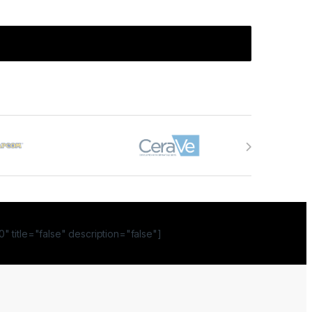
" title="false" description="false"]