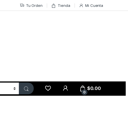
Tu Orden
Tienda
Mi Cuenta
$
0.00
0