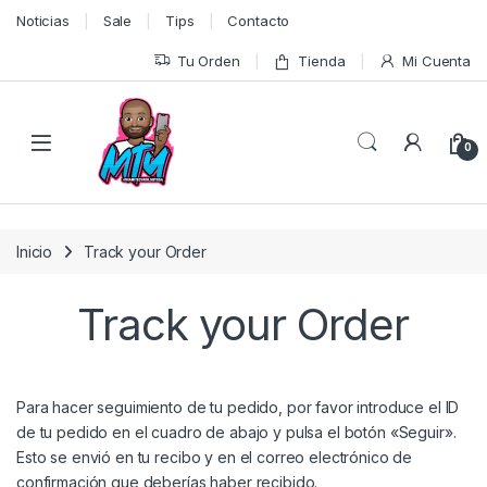
Skip to navigation
Skip to content
Noticias
Sale
Tips
Contacto
Tu Orden
Tienda
Mi Cuenta
0
Inicio
Track your Order
Track your Order
Para hacer seguimiento de tu pedido, por favor introduce el ID
de tu pedido en el cuadro de abajo y pulsa el botón «Seguir».
Esto se envió en tu recibo y en el correo electrónico de
confirmación que deberías haber recibido.