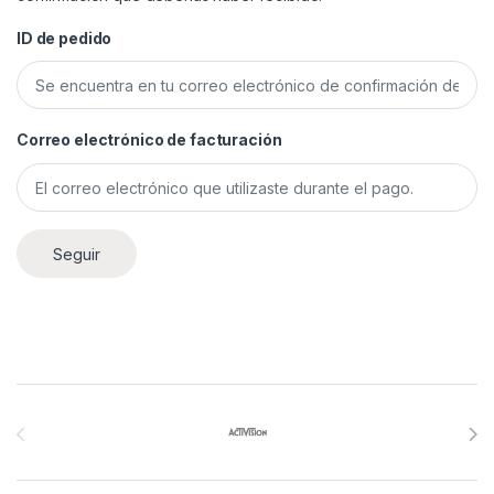
ID de pedido
Correo electrónico de facturación
Seguir
Brands Carousel