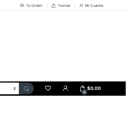
Tu Orden
Tienda
Mi Cuenta
$
0.00
0