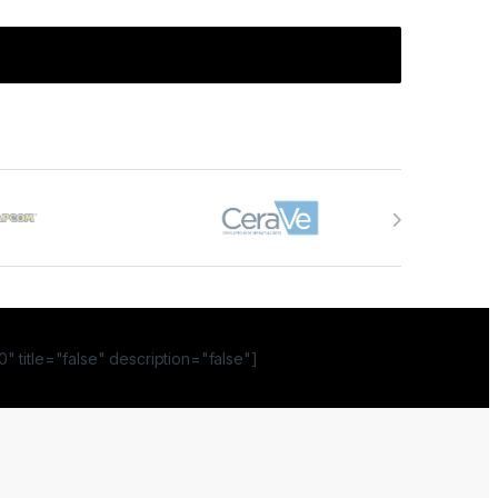
" title="false" description="false"]