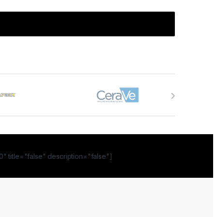
" title="false" description="false"]