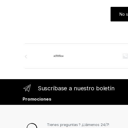
No s
Brands Carousel
Suscríbase a nuestro boletín
Promociones
Tienes preguntas ? ¡Llámenos 24/7!