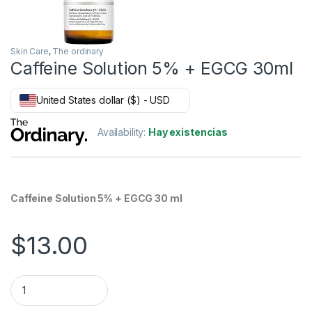
Skin Care
,
The ordinary
Caffeine Solution 5% + EGCG 30ml
United States dollar ($) - USD
Availability:
Hay existencias
Caffeine Solution 5% + EGCG 30 ml
$
13.00
Caffeine Solution 5% + EGCG 30ml quantity