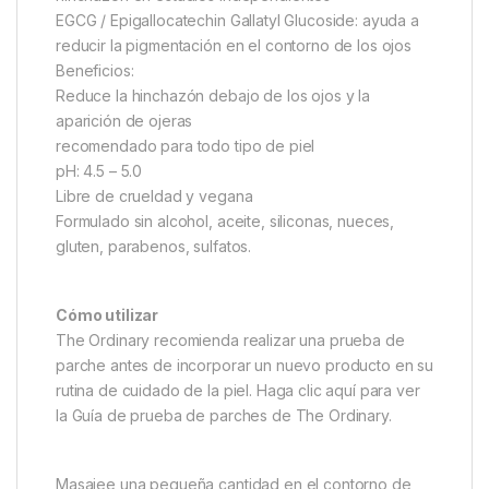
EGCG / Epigallocatechin Gallatyl Glucoside: ayuda a
reducir la pigmentación en el contorno de los ojos
Beneficios:
Reduce la hinchazón debajo de los ojos y la
aparición de ojeras
recomendado para todo tipo de piel
pH: 4.5 – 5.0
Libre de crueldad y vegana
Formulado sin alcohol, aceite, siliconas, nueces,
gluten, parabenos, sulfatos.
Cómo utilizar
The Ordinary recomienda realizar una prueba de
parche antes de incorporar un nuevo producto en su
rutina de cuidado de la piel. Haga clic aquí para ver
la Guía de prueba de parches de The Ordinary.
Masajee una pequeña cantidad en el contorno de