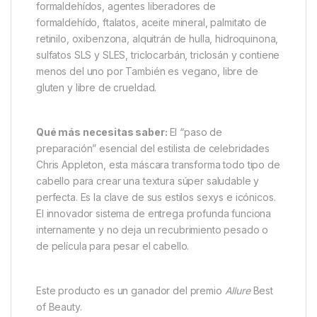
formaldehídos, agentes liberadores de
formaldehído, ftalatos, aceite mineral, palmitato de
retinilo, oxibenzona, alquitrán de hulla, hidroquinona,
sulfatos SLS y SLES, triclocarbán, triclosán y contiene
menos del uno por También es vegano, libre de
gluten y libre de crueldad.
Qué más necesitas saber:
El “paso de
preparación” esencial del estilista de celebridades
Chris Appleton, esta máscara transforma todo tipo de
cabello para crear una textura súper saludable y
perfecta. Es la clave de sus estilos sexys e icónicos.
El innovador sistema de entrega profunda funciona
internamente y no deja un recubrimiento pesado o
de película para pesar el cabello.
Este producto es un ganador del premio
Allure
Best
of Beauty.