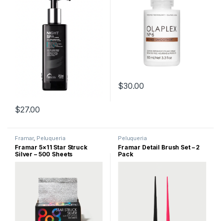
$
30.00
$
27.00
Framar
,
Peluqueria
Peluqueria
Framar 5×11 Star Struck
Framar Detail Brush Set – 2
Silver – 500 Sheets
Pack