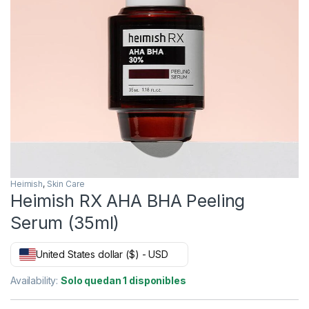
Heimish
,
Skin Care
Heimish RX AHA BHA Peeling
Serum (35ml)
United States dollar ($) - USD
Availability:
Solo quedan 1 disponibles