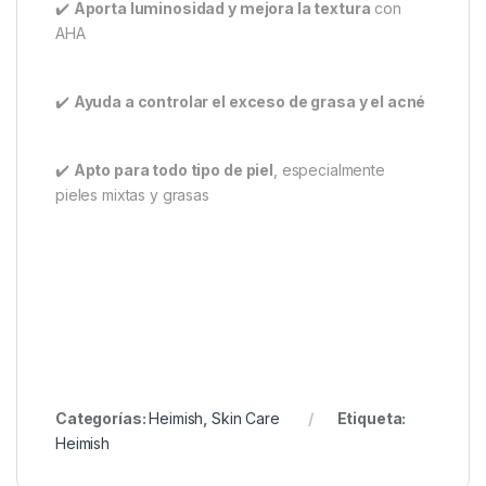
✔️
Aporta luminosidad y mejora la textura
con
AHA
✔️
Ayuda a controlar el exceso de grasa y el acné
✔️
Apto para todo tipo de piel
, especialmente
pieles mixtas y grasas
Categorías:
Heimish
,
Skin Care
Etiqueta:
Heimish