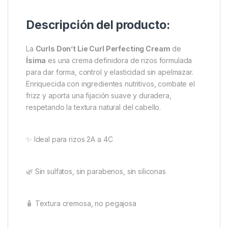
Descripción del producto:
La
Curls Don’t Lie Curl Perfecting Cream
de
Ísima
es una crema definidora de rizos formulada
para dar forma, control y elasticidad sin apelmazar.
Enriquecida con ingredientes nutritivos, combate el
frizz y aporta una fijación suave y duradera,
respetando la textura natural del cabello.
✨ Ideal para rizos 2A a 4C
🌿 Sin sulfatos, sin parabenos, sin siliconas
🧴 Textura cremosa, no pegajosa