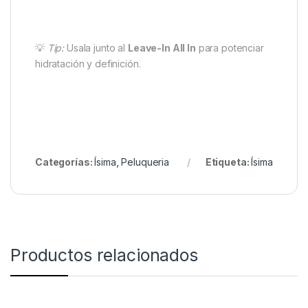
💡
Tip:
Usala junto al
Leave-In All In
para potenciar
hidratación y definición.
Categorías:
Ísima
,
Peluqueria
Etiqueta:
Ísima
Productos relacionados