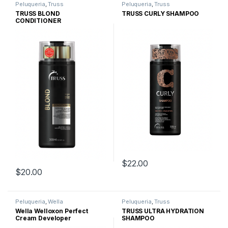
Peluqueria
,
Truss
Peluqueria
,
Truss
TRUSS BLOND
TRUSS CURLY SHAMPOO
CONDITIONER
$
22.00
$
20.00
Peluqueria
,
Wella
Peluqueria
,
Truss
Wella Welloxon Perfect
TRUSS ULTRA HYDRATION
Cream Developer
SHAMPOO