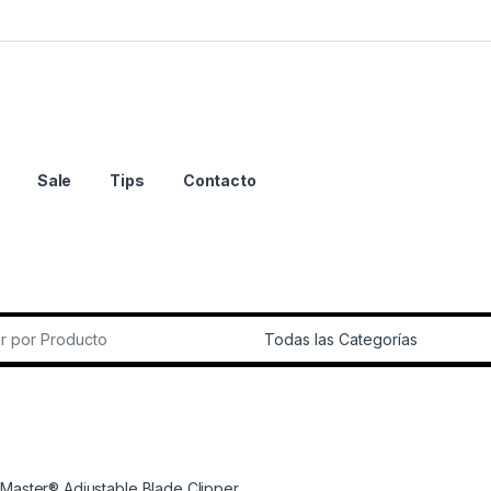
Sale
Tips
Contacto
r:
 Master® Adjustable Blade Clipper