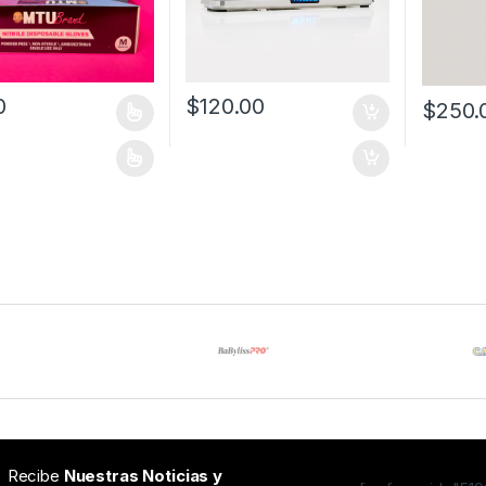
0
$
120.00
$
250.
oducto tiene múltiples variantes. Las opciones se pueden elegir en l
oducto tiene múltiples variantes. Las opciones se pueden elegir en l
Recibe
Nuestras Noticias y