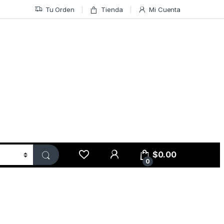
Tu Orden
Tienda
Mi Cuenta
$
0.00
0