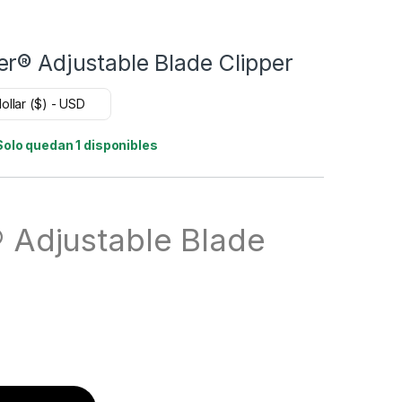
r® Adjustable Blade Clipper
ollar ($) - USD
Solo quedan 1 disponibles
 Adjustable Blade