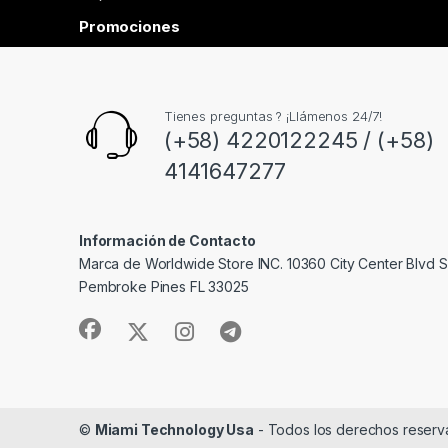
Promociones
Tienes preguntas ? ¡Llámenos 24/7!
(+58) 4220122245 / (+58)
4141647277
Información de Contacto
Marca de Worldwide Store INC. 10360 City Center Blvd S
Pembroke Pines FL 33025
©
Miami Technology Usa
- Todos los derechos reserv