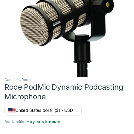
Camaras
,
Rode
Rode PodMic Dynamic Podcasting
Microphone
United States dollar ($) - USD
Availability:
Hay existencias