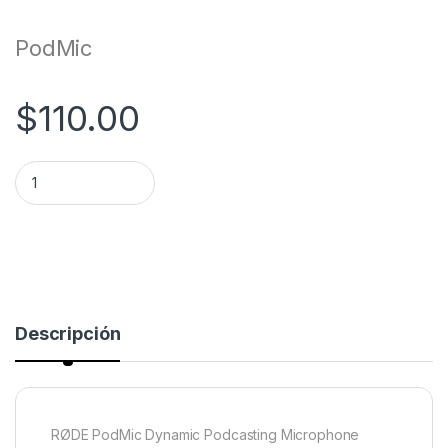
PodMic
$
110.00
Rode PodMic Dynamic Podcasting Microphone quantity
Descripción
RØDE PodMic Dynamic Podcasting Microphone