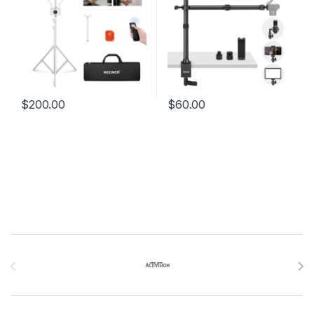
$
200.00
$
60.00
Brands Carousel