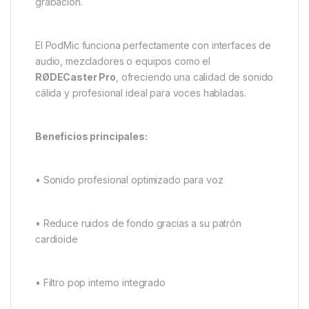
grabación.
El PodMic funciona perfectamente con interfaces de
audio, mezcladores o equipos como el
RØDECaster Pro
, ofreciendo una calidad de sonido
cálida y profesional ideal para voces habladas.
Beneficios principales:
• Sonido profesional optimizado para voz
• Reduce ruidos de fondo gracias a su patrón
cardioide
• Filtro pop interno integrado