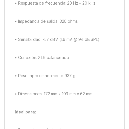
• Respuesta de frecuencia: 20 Hz – 20 kHz
• Impedancia de salida: 320 ohms
• Sensibilidad: -57 dBV (1.6 mV @ 94 dB SPL)
• Conexión: XLR balanceado
• Peso: aproximadamente 937 g
• Dimensiones: 172 mm x 109 mm x 62 mm
Ideal para: