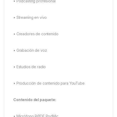
• Podcasting profesional
• Streaming en vivo
• Creadores de contenido
• Grabación de voz
• Estudios de radio
• Producción de contenido para YouTube
Contenido del paquete:
• Micrófono RØDE PodMic