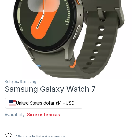
Relojes
,
Samsung
Samsung Galaxy Watch 7
United States dollar ($) - USD
Availability:
Sin existencias
Añadir a la lista de deseos