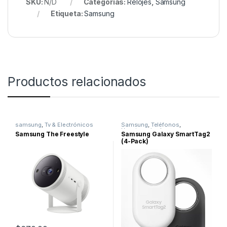
SKU:
N/D
Categorías:
Relojes
,
Samsung
Etiqueta:
Samsung
Productos relacionados
samsung
,
Tv & Electrónicos
Samsung
,
Teléfonos
,
Uncategorized
Samsung The Freestyle
Samsung Galaxy SmartTag2
(4-Pack)