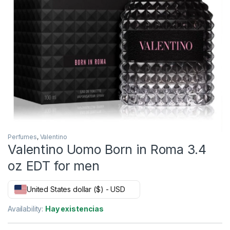
Perfumes
,
Valentino
Valentino Uomo Born in Roma 3.4
oz EDT for men
United States dollar ($) - USD
Availability:
Hay existencias