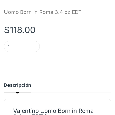
Uomo Born in Roma 3.4 oz EDT
$
118.00
Valentino Uomo Born in Roma 3.4 oz EDT for men quantity
Descripción
Valentino Uomo Born in Roma