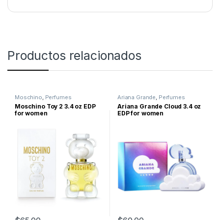
Productos relacionados
Moschino
,
Perfumes
Ariana Grande
,
Perfumes
Moschino Toy 2 3.4 oz EDP
Ariana Grande Cloud 3.4 oz
for women
EDP for women