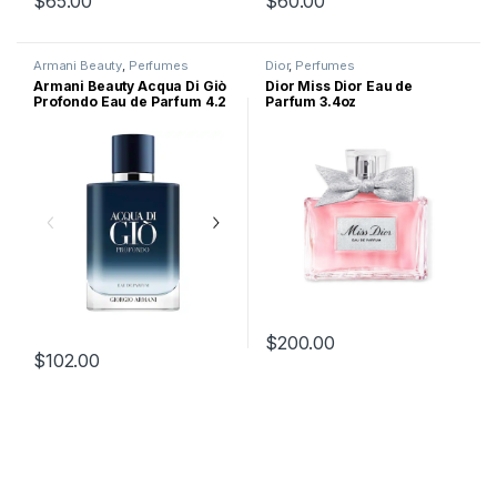
$
65.00
$
60.00
Armani Beauty
,
Perfumes
Dior
,
Perfumes
Armani Beauty Acqua Di Giò
Dior Miss Dior Eau de
Profondo Eau de Parfum 4.2
Parfum 3.4oz
oz
$
200.00
$
102.00