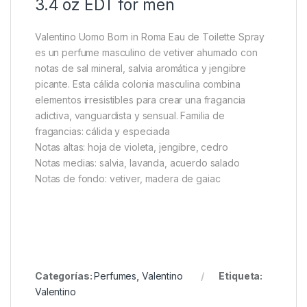
3.4 oz EDT for men
Valentino Uomo Born in Roma Eau de Toilette Spray
es un perfume masculino de vetiver ahumado con
notas de sal mineral, salvia aromática y jengibre
picante. Esta cálida colonia masculina combina
elementos irresistibles para crear una fragancia
adictiva, vanguardista y sensual. Familia de
fragancias: cálida y especiada
Notas altas: hoja de violeta, jengibre, cedro
Notas medias: salvia, lavanda, acuerdo salado
Notas de fondo: vetiver, madera de gaiac
Categorías:
Perfumes
,
Valentino
Etiqueta:
Valentino