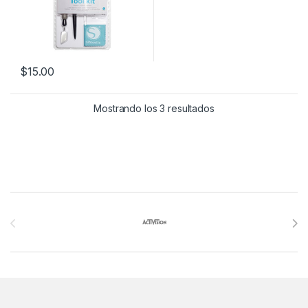
$
15.00
Mostrando los 3 resultados
Brands Carousel