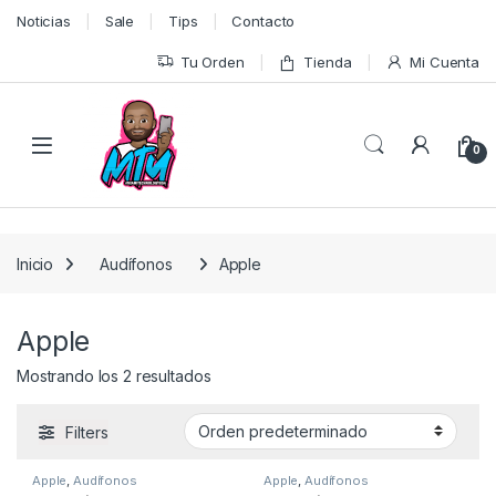
Skip to navigation
Skip to content
Noticias
Sale
Tips
Contacto
Tu Orden
Tienda
Mi Cuenta
0
Inicio
Audífonos
Apple
Apple
Mostrando los 2 resultados
Filters
Apple
,
Audífonos
Apple
,
Audífonos