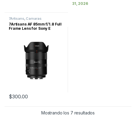
31, 2026
7Artisans
,
Camaras
7Artisans AF 85mm f/1.8 Full
Frame Lens for Sony E
$
300.00
Mostrando los 7 resultados