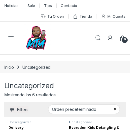
Skip to navigation
Skip to content
Noticias
Sale
Tips
Contacto
Tu Orden
Tienda
Mi Cuenta
0
Inicio
Uncategorized
Uncategorized
Mostrando los 6 resultados
Filters
Uncategorized
Uncategorized
Delivery
Evereden Kids Detangling &